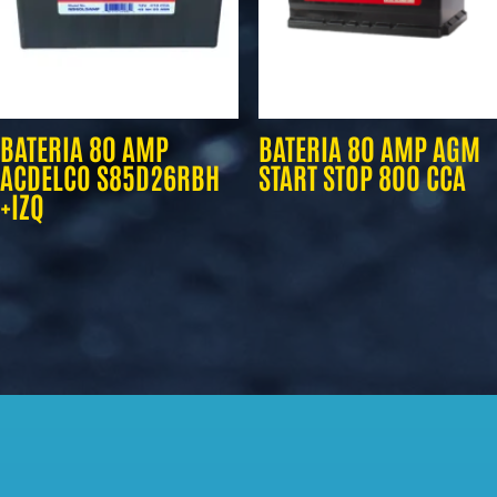
BATERIA 80 AMP
BATERIA 80 AMP AGM
ACDELCO S85D26RBH
START STOP 800 CCA
+IZQ