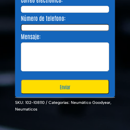
Número de telefono:
Mensaje:
SKU:
102-108110
Categorías:
Neumático Goodyear
,
Neumaticos