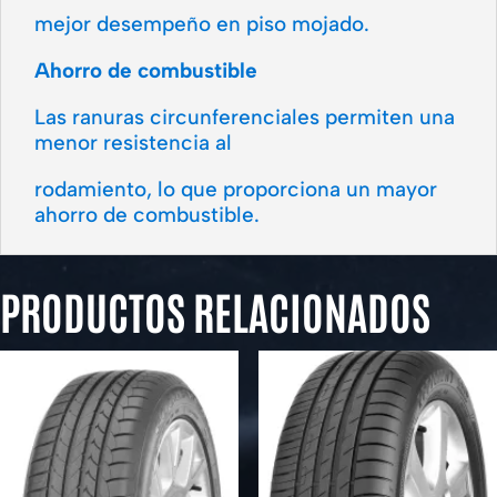
mejor desempeño en piso mojado.
Ahorro de combustible
Las ranuras circunferenciales permiten una
menor resistencia al
rodamiento, lo que proporciona un mayor
ahorro de combustible.
PRODUCTOS RELACIONADOS