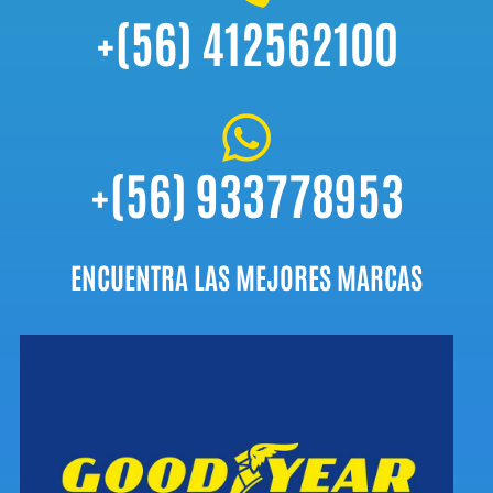
+(56) 412562100

+(56) 933778953
ENCUENTRA LAS MEJORES MARCAS