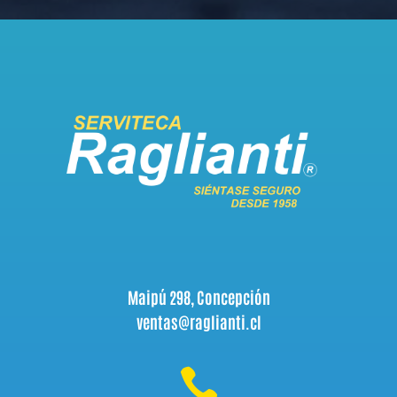
Maipú 298, Concepción
ventas@raglianti.cl
