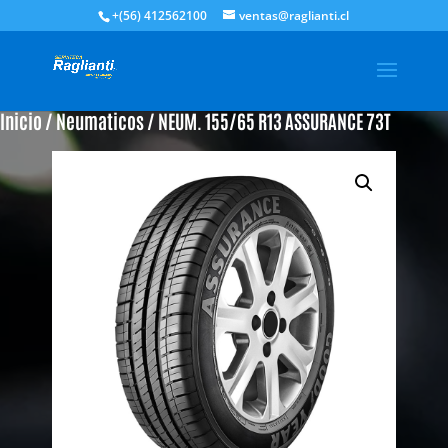
+(56) 412562100
ventas@raglianti.cl
Inicio
/
Neumaticos
/ NEUM. 155/65 R13 ASSURANCE 73T