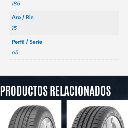
185
Aro / Rin
15
Perfil / Serie
65
PRODUCTOS RELACIONADOS