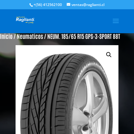
+(56) 412562100
ventas@raglianti.cl
Inicio
/
Neumaticos
/ NEUM. 185/65 R15 GPS-3-SPORT 88T