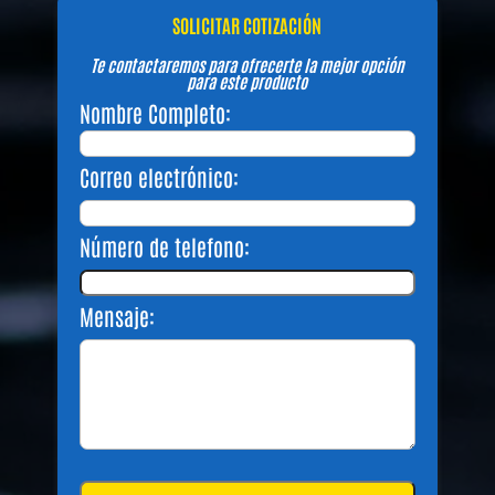
SOLICITAR COTIZACIÓN
Te contactaremos para ofrecerte la mejor opción
para este producto
Nombre Completo:
Correo electrónico:
Número de telefono:
Mensaje: