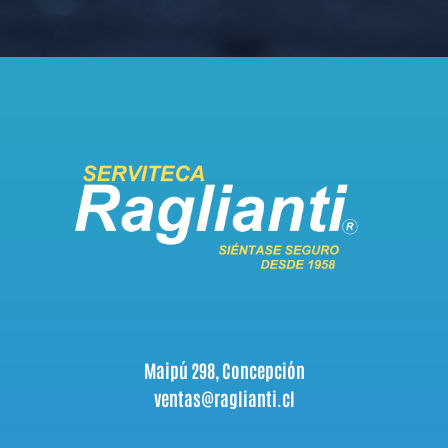
Maipú 298, Concepción
ventas@raglianti.cl