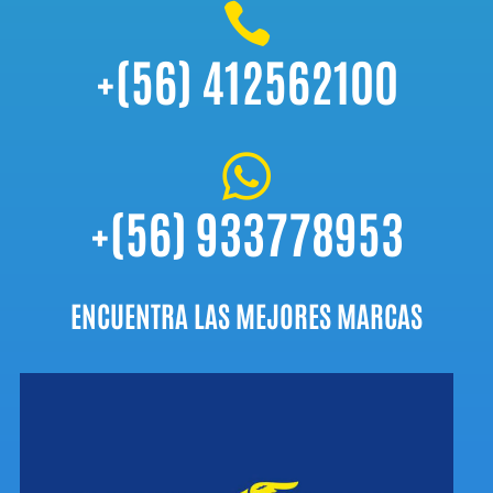

+(56) 412562100

+(56) 933778953
ENCUENTRA LAS MEJORES MARCAS