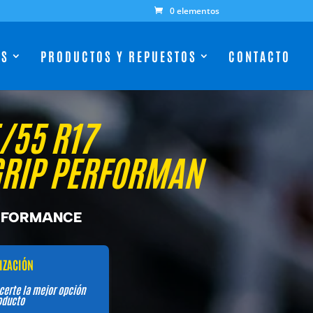
0 elementos
ES
PRODUCTOS Y REPUESTOS
CONTACTO
/55 R17
GRIP PERFORMAN
ERFORMANCE
TIZACIÓN
certe la mejor opción
oducto