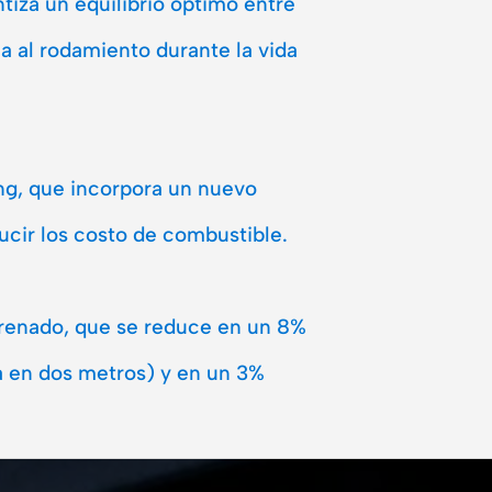
tiza un equilibrio óptimo entre
a al rodamiento durante la vida
ing, que incorpora un nuevo
cir los costo de combustible.
frenado, que se reduce en un 8%
a en dos metros) y en un 3%