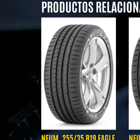
PRODUCTOS RELACIO
NEUM. 255/35 R19 EAGLE
NEU