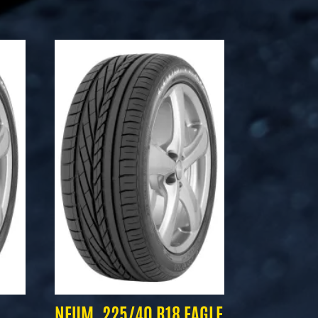
NEUM. 225/40 R18 EAGLE