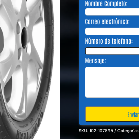
Nombre Completo:
Correo electrónico:
Número de telefono:
Mensaje:
SKU:
102-107895
Categorías