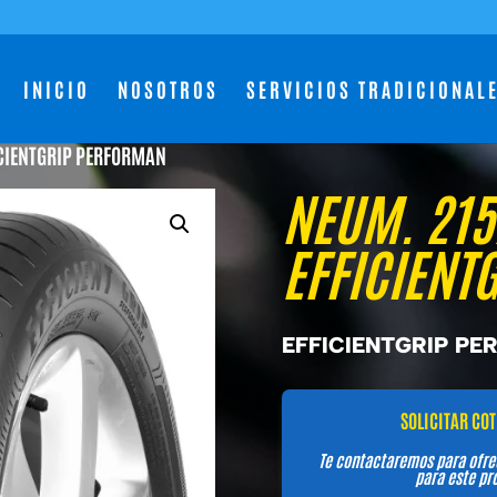
INICIO
NOSOTROS
SERVICIOS TRADICIONAL
ICIENTGRIP PERFORMAN
NEUM. 215
EFFICIENT
EFFICIENTGRIP P
SOLICITAR CO
Te contactaremos para ofre
para este pr