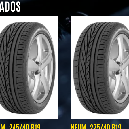
NADOS
M. 245/40 R19
NEUM. 275/40 R19