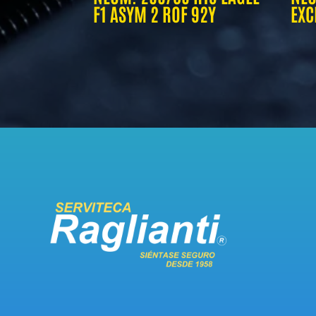
F1 ASYM 2 ROF 92Y
EXC