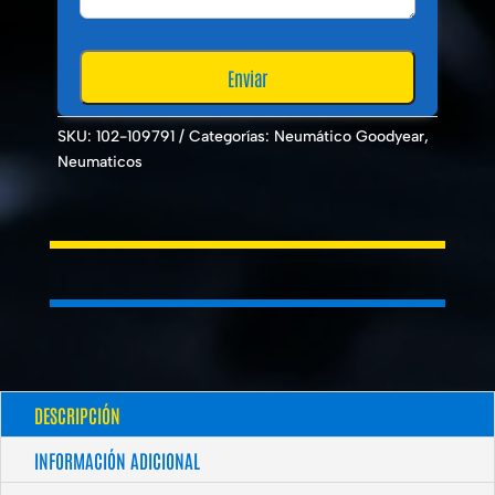
SKU:
102-109791
Categorías:
Neumático Goodyear
,
Neumaticos
DESCRIPCIÓN
INFORMACIÓN ADICIONAL