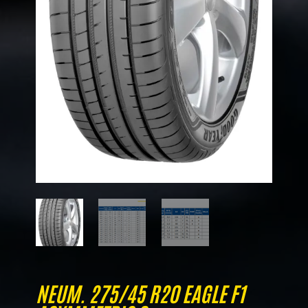
NEUM. 275/45 R20 EAGLE F1