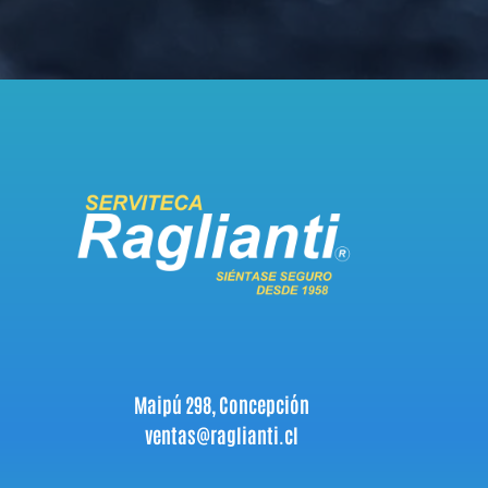
Maipú 298, Concepción
ventas@raglianti.cl