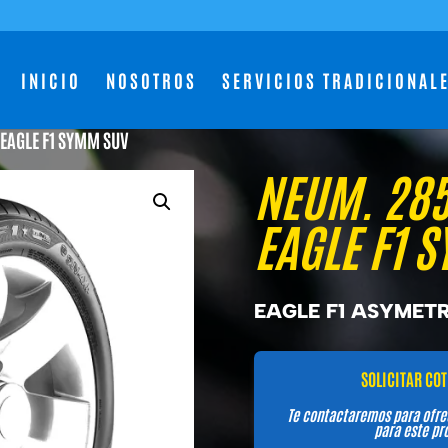
INICIO
NOSOTROS
SERVICIOS TRADICIONAL
 EAGLE F1 SYMM SUV
NEUM. 285
EAGLE F1 
EAGLE F1 ASYMETR
SOLICITAR CO
Te contactaremos para ofre
para este pr