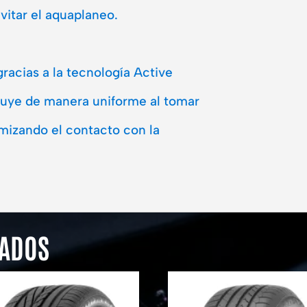
evitar el aquaplaneo.
racias a la tecnología Active
ibuye de manera uniforme al tomar
imizando el contacto con la
NADOS