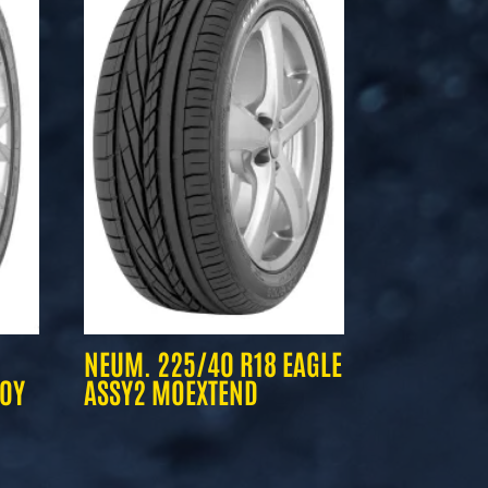
NEUM. 225/40 R18 EAGLE
00Y
ASSY2 MOEXTEND