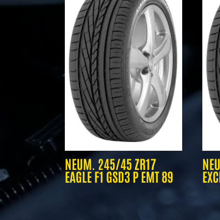
NEUM. 245/45 ZR17
NEU
EAGLE F1 GSD3 P EMT 89
EXC