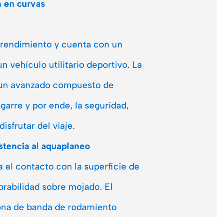
n en curvas
 rendimiento y cuenta con un
n vehículo utilitario deportivo. La
 un avanzado compuesto de
garre y por ende, la seguridad,
sfrutar del viaje.
stencia al aquaplaneo
 el contacto con la superficie de
brabilidad sobre mojado. El
zona de banda de rodamiento