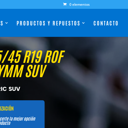
0 elementos
ES
PRODUCTOS Y REPUESTOS
CONTACTO
/45 R19 ROF
SYMM SUV
IC SUV
TIZACIÓN
certe la mejor opción
oducto