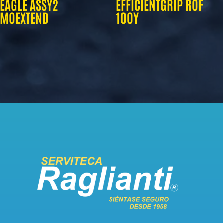
EAGLE ASSY2
EFFICIENTGRIP ROF
MOEXTEND
100Y