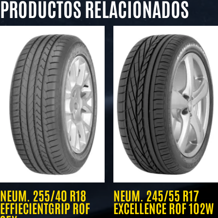
PRODUCTOS RELACIONADOS
NEUM. 255/40 R18
NEUM. 245/55 R17
EFFIECIENTGRIP ROF
EXCELLENCE ROF 102W