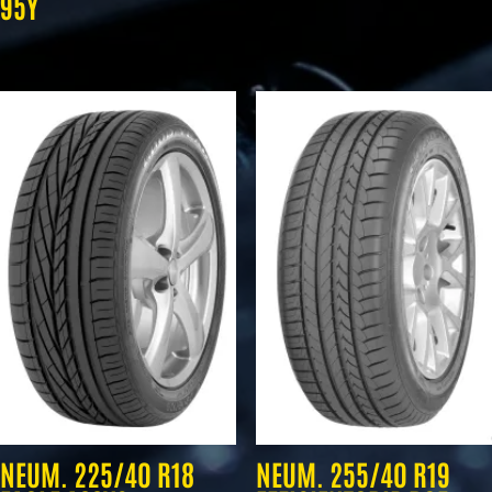
95Y
NEUM. 225/40 R18
NEUM. 255/40 R19