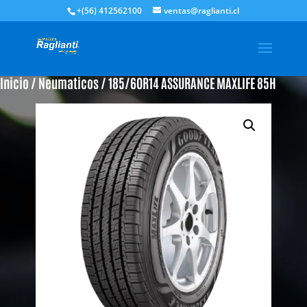
+(56) 412562100
ventas@raglianti.cl
Inicio
/
Neumaticos
/ 185/60R14 ASSURANCE MAXLIFE 85H