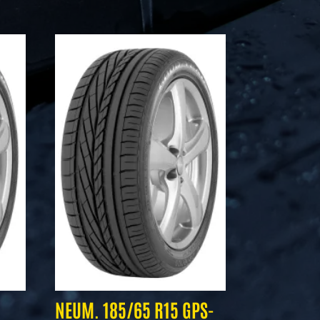
NEUM. 185/65 R15 GPS-