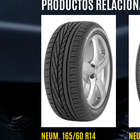
PRODUCTOS RELACIO
NEUM. 165/60 R14
NEU