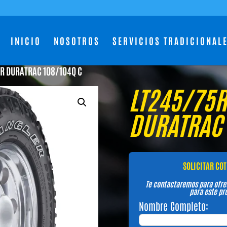
INICIO
NOSOTROS
SERVICIOS TRADICIONAL
R DURATRAC 108/104Q C
LT245/75
DURATRAC 
SOLICITAR CO
Te contactaremos para ofre
para este pr
Nombre Completo: