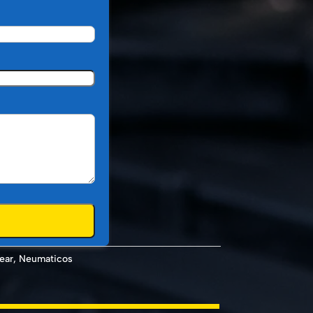
ear
,
Neumaticos