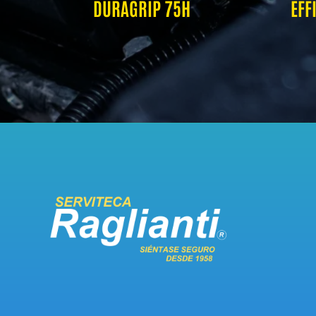
DURAGRIP 75H
EFF