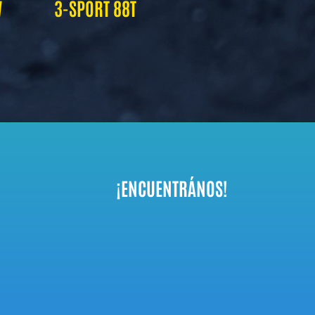
W
3-SPORT 88T
¡ENCUENTRÁNOS!