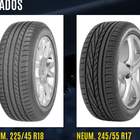
NADOS
M. 225/45 R18
NEUM. 245/55 R17