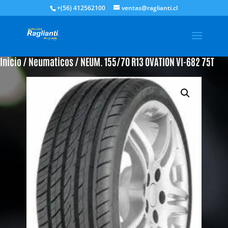
+(56) 412562100
ventas@raglianti.cl
Inicio
/
Neumaticos
/ NEUM. 155/70 R13 OVATION VI-682 75T