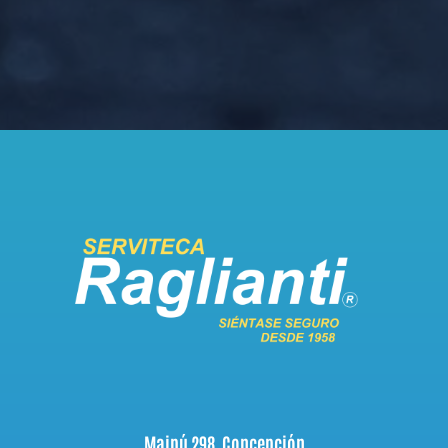
Maipú 298, Concepción