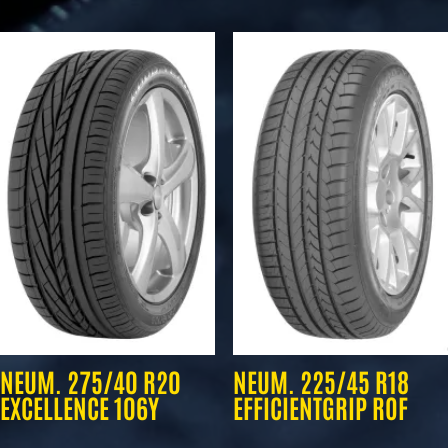
NEUM. 275/40 R20
NEUM. 225/45 R18
EXCELLENCE 106Y
EFFICIENTGRIP ROF