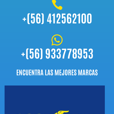

+(56) 412562100

+(56) 933778953
ENCUENTRA LAS MEJORES MARCAS