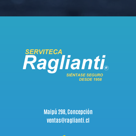
Maipú 298, Concepción
ventas@raglianti.cl