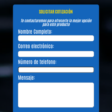
SOLICITAR COTIZACIÓN
Te contactaremos para ofrecerte la mejor opción
para este producto
Nombre Completo:
Correo electrónico:
Número de telefono:
Mensaje: