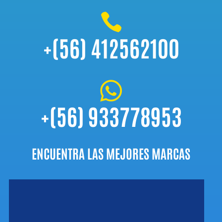

+(56) 412562100

+(56) 933778953
ENCUENTRA LAS MEJORES MARCAS