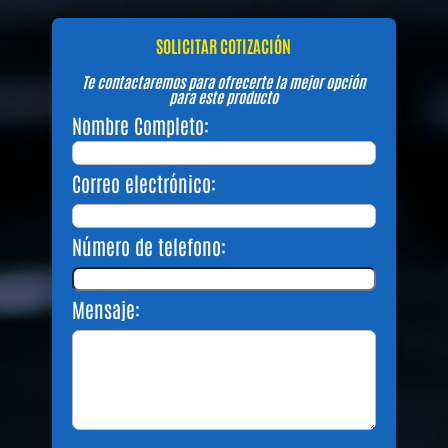
SOLICITAR COTIZACIÓN
Te contactaremos para ofrecerte la mejor opción
para este producto
Nombre Completo:
Correo electrónico:
Número de telefono:
Mensaje: