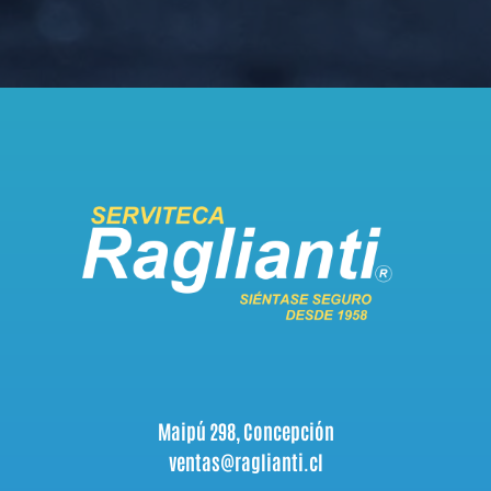
Maipú 298, Concepción
ventas@raglianti.cl