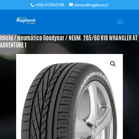
+(56) 412562100
ventas@raglianti.cl
Inicio
/
Neumático Goodyear
/ NEUM. 265/60 R18 WRANGLER AT
ADVENTURE 1