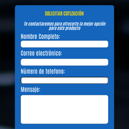
SOLICITAR COTIZACIÓN
Te contactaremos para ofrecerte la mejor opción
para este producto
Nombre Completo:
Correo electrónico:
Número de telefono:
Mensaje: