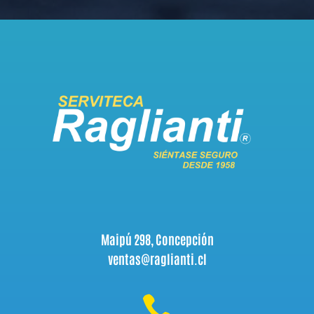
Maipú 298, Concepción
ventas@raglianti.cl
