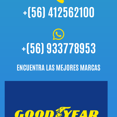
+(56) 412562100

+(56) 933778953
ENCUENTRA LAS MEJORES MARCAS