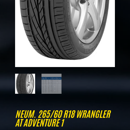
NEUM. 265/60 R18 WRANGLER
AT ADVENTURE 1