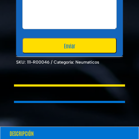
SKU:
111-R00046
Categoría:
Neumaticos
DESCRIPCIÓN