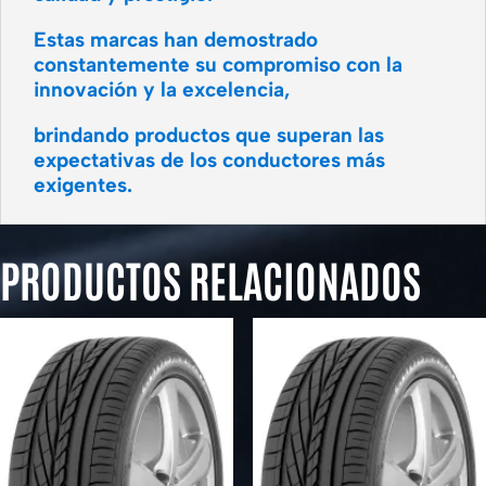
Estas marcas han demostrado
constantemente su compromiso con la
innovación y la excelencia,
brindando productos que superan las
expectativas de los conductores más
exigentes.
PRODUCTOS RELACIONADOS