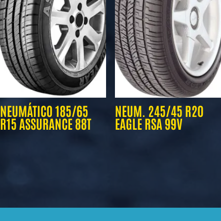
NEUMÁTICO 185/65
NEUM. 245/45 R20
R15 ASSURANCE 88T
EAGLE RSA 99V