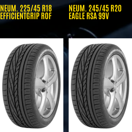
NEUM. 225/45 R18
NEUM. 245/45 R20
EFFICIENTGRIP ROF
EAGLE RSA 99V