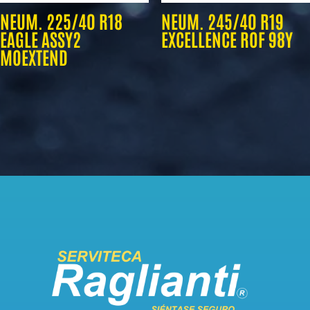
NEUM. 225/40 R18
NEUM. 245/40 R19
EAGLE ASSY2
EXCELLENCE ROF 98Y
MOEXTEND