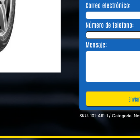
Correo electrónico:
Número de telefono:
Mensaje:
SKU:
101-4111-1
Categoría:
Ne