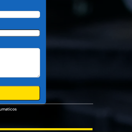
umaticos