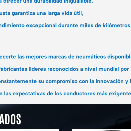
 ofrecer una durabilidad inigualable.
sta garantiza una larga vida útil,
endimiento excepcional durante miles de kilómetros
frecerte las mejores marcas de neumáticos disponib
ricantes líderes reconocidos a nivel mundial por s
nstantemente su compromiso con la innovación y l
 las expectativas de los conductores más exigente
NADOS