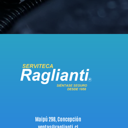
Maipú 298, Concepción
ventas@raglianti.cl