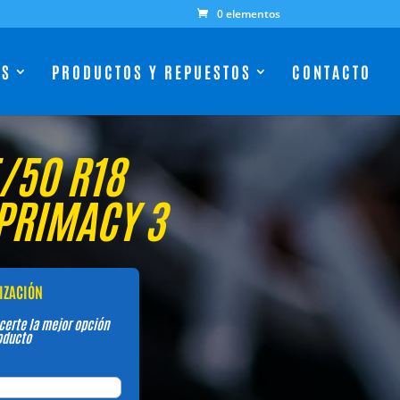
0 elementos
ES
PRODUCTOS Y REPUESTOS
CONTACTO
/50 R18
PRIMACY 3
TIZACIÓN
certe la mejor opción
oducto