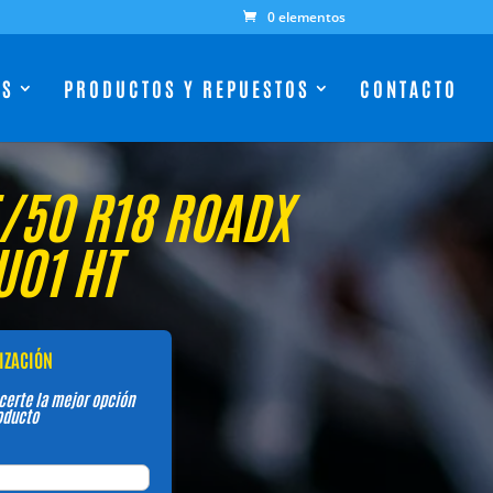
0 elementos
ES
PRODUCTOS Y REPUESTOS
CONTACTO
/50 R18 ROADX
U01 HT
TIZACIÓN
certe la mejor opción
oducto