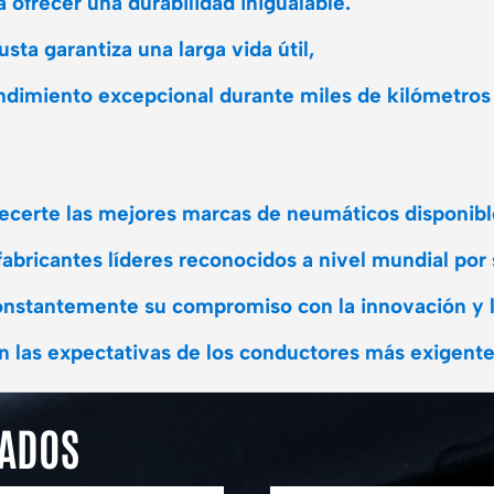
 ofrecer una durabilidad inigualable.
sta garantiza una larga vida útil,
endimiento excepcional durante miles de kilómetros
frecerte las mejores marcas de neumáticos disponib
ricantes líderes reconocidos a nivel mundial por s
nstantemente su compromiso con la innovación y l
 las expectativas de los conductores más exigente
NADOS