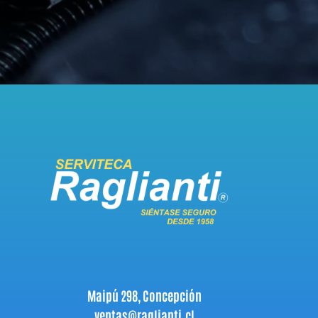
Maipú 298, Concepción
ventas@raglianti.cl