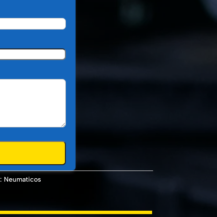
a:
Neumaticos