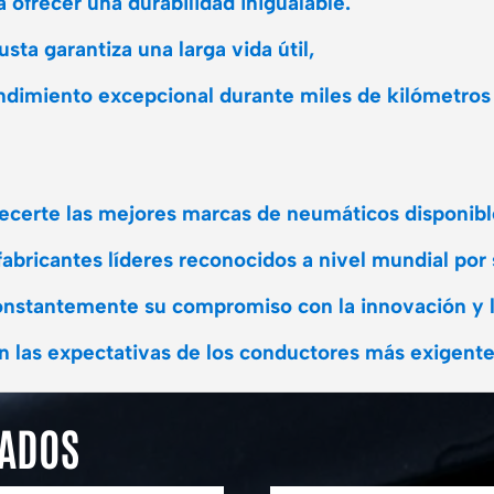
 ofrecer una durabilidad inigualable.
sta garantiza una larga vida útil,
endimiento excepcional durante miles de kilómetros
frecerte las mejores marcas de neumáticos disponib
ricantes líderes reconocidos a nivel mundial por s
nstantemente su compromiso con la innovación y l
 las expectativas de los conductores más exigente
NADOS