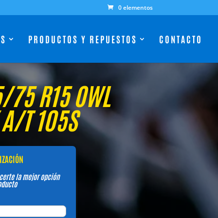
0 elementos
ES
PRODUCTOS Y REPUESTOS
CONTACTO
/75 R15 OWL
A/T 105S
TIZACIÓN
certe la mejor opción
oducto