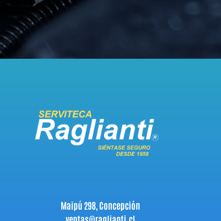
Maipú 298, Concepción
ventas@raglianti.cl