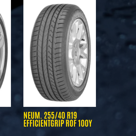
NEUM. 255/40 R19
EFFICIENTGRIP ROF 100Y