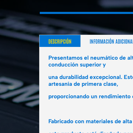
DESCRIPCIÓN
INFORMACIÓN ADICIONA
Presentamos el neumático de alt
conducción superior y
una durabilidad excepcional. Es
artesanía de primera clase,
proporcionando un rendimiento c
Fabricado con materiales de alta