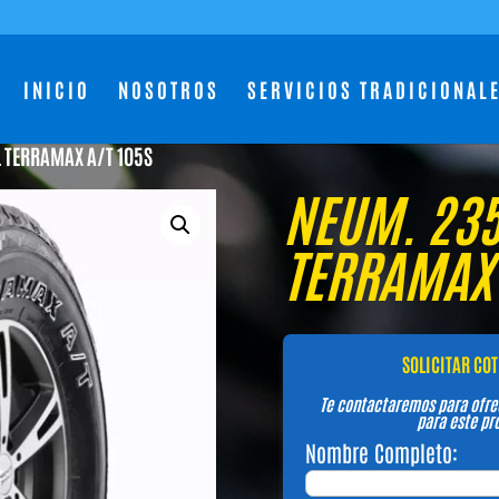
INICIO
NOSOTROS
SERVICIOS TRADICIONAL
 TERRAMAX A/T 105S
NEUM. 235
TERRAMAX 
SOLICITAR CO
Te contactaremos para ofre
para este pr
Nombre Completo: