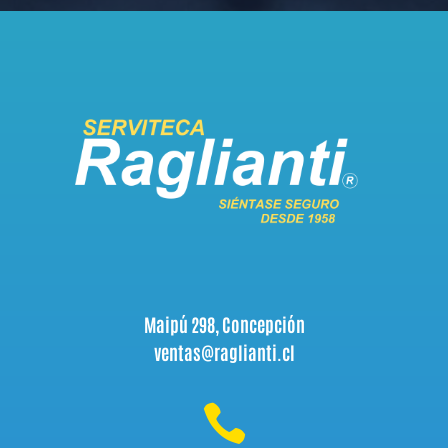
Maipú 298, Concepción
ventas@raglianti.cl
