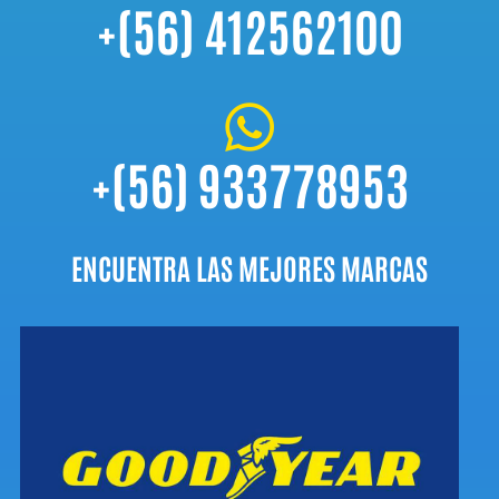
+(56) 412562100

+(56) 933778953
ENCUENTRA LAS MEJORES MARCAS