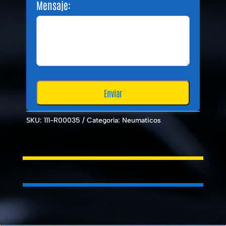
Mensaje:
SKU:
111-R00035
Categoría:
Neumaticos