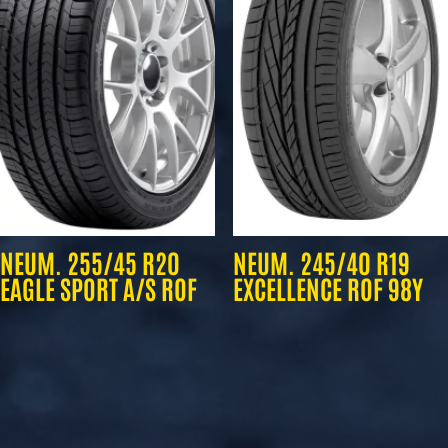
NEUM. 255/45 R20
NEUM. 245/40 R19
EAGLE SPORT A/S ROF
EXCELLENCE ROF 98Y