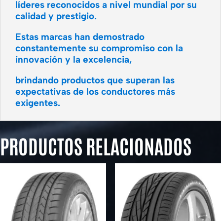
líderes reconocidos a nivel mundial por su
calidad y prestigio.
Estas marcas han demostrado
constantemente su compromiso con la
innovación y la excelencia,
brindando productos que superan las
expectativas de los conductores más
exigentes.
PRODUCTOS RELACIONADOS