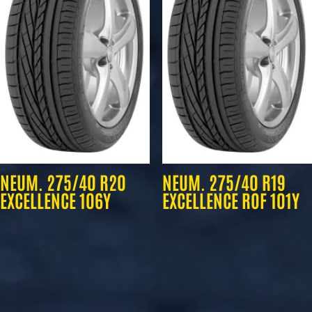
NEUM. 275/40 R20
NEUM. 275/40 R19
EXCELLENCE 106Y
EXCELLENCE ROF 101Y