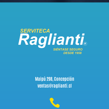
Maipú 298, Concepción
ventas@raglianti.cl
