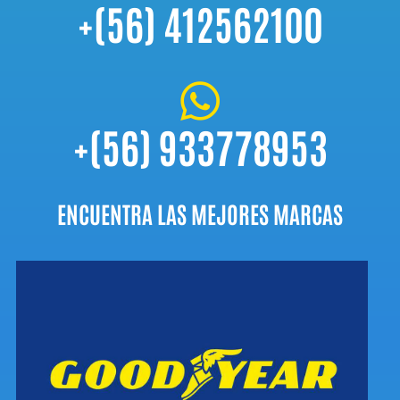
+(56) 412562100

+(56) 933778953
ENCUENTRA LAS MEJORES MARCAS