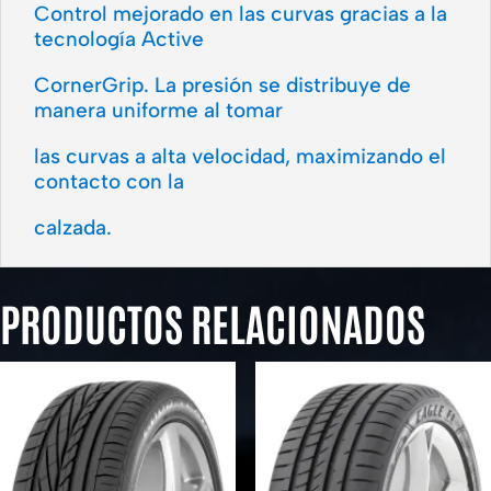
Control mejorado en las curvas gracias a la
tecnología Active
CornerGrip. La presión se distribuye de
manera uniforme al tomar
las curvas a alta velocidad, maximizando el
contacto con la
calzada.
PRODUCTOS RELACIONADOS