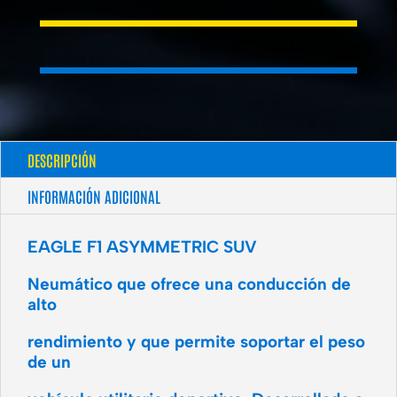
DESCRIPCIÓN
INFORMACIÓN ADICIONAL
EAGLE F1 ASYMMETRIC SUV
Neumático que ofrece una conducción de
alto
rendimiento y que permite soportar el peso
de un