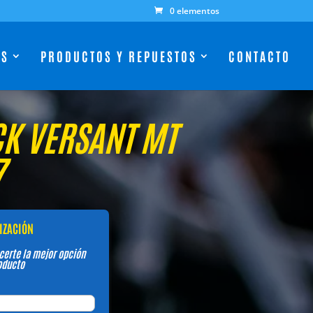
0 elementos
ES
PRODUCTOS Y REPUESTOS
CONTACTO
K VERSANT MT
7
TIZACIÓN
certe la mejor opción
oducto