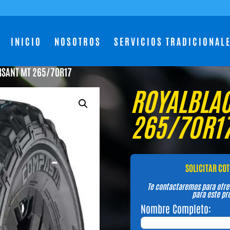
INICIO
NOSOTROS
SERVICIOS TRADICIONAL
RSANT MT 265/70R17
ROYALBLAC
265/70R1
SOLICITAR CO
Te contactaremos para ofre
para este pr
Nombre Completo: