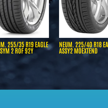
M. 255/35 R19 EAGLE
NEUM. 225/40 R18 E
ASYM 2 ROF 92Y
ASSY2 MOEXTEND